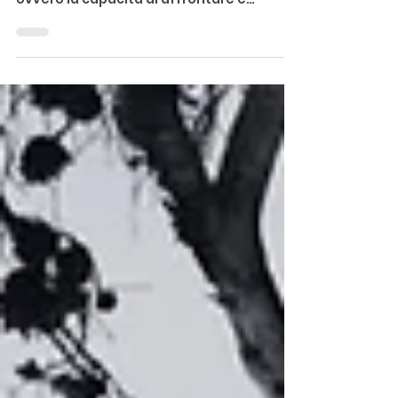
La resistenza emotiva: perché è
fondamentale? 💪 La resistenza emotiva,
ovvero la capacità di affrontare e
superare le difficoltà con...