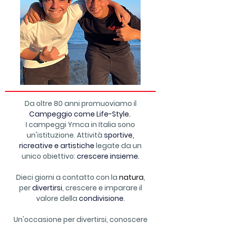
Da oltre 80 anni promuoviamo il
Campeggio come Life-Style. ​
I campeggi Ymca in Italia sono
un'istituzione. Attività
sportive,
ricreative e artistiche
legate da un
unico obiettivo:
crescere insieme.
Dieci giorni a contatto con la
natura
,
per
divertirsi
, crescere e imparare il
valore della
condivisione
.
Un'occasione per divertirsi, conoscere