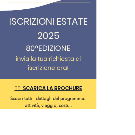
ISCRIZIONI ESTATE
2025
80°EDIZIONE
invia la tua richiesta di
iscrizione ora!
👉🏼 SCARICA LA BROCHURE
Scopri tutti i dettagli del
programma:
attività, viaggio, costi...
tutto in un unico pdf!
DOWNLOAD IT!