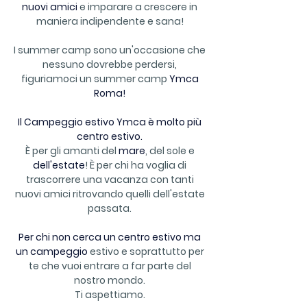
nuovi amici
e imparare a crescere in
maniera indipendente e sana!
I summer camp sono un'occasione che
nessuno dovrebbe perdersi,
figuriamoci un summer camp
Ymca
Roma!
Il Campeggio estivo Ymca è molto più
centro estivo.
È per gli amanti del
mare
, del sole e
dell'estate
! È per chi ha voglia di
trascorrere una vacanza con tanti
nuovi amici ritrovando quelli dell'estate
passata.
Per chi non cerca un centro estivo ma
un campeggio
estivo e soprattutto per
te che vuoi entrare a far parte del
nostro mondo.
Ti aspettiamo.