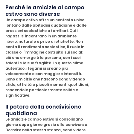
Perché le amicizie al campo 
estivo sono diverse
Un campo estivo offre un contesto unico, 
lontano dalle abitudini quotidiane e dalle 
pressioni scolastiche o familiari. Qui i 
ragazzi si incontrano in un ambiente 
libero, naturale e privo di etichette. Non 
conta il rendimento scolastico, il ruolo in 
classe o l’immagine costruita sui social: 
ciò che emerge è la persona, con i suoi 
talenti e le sue fragilità. In questo clima 
autentico, i legami si creano più 
velocemente e con maggiore intensità. 
Sono amicizie che nascono condividendo 
sfide, attività e piccoli momenti quotidiani, 
rendendole particolarmente solide e 
significative.
Il potere della condivisione 
quotidiana
Le amicizie campo estivo si consolidano 
giorno dopo giorno grazie alla convivenza. 
Dormire nella stessa stanza, condividere i 