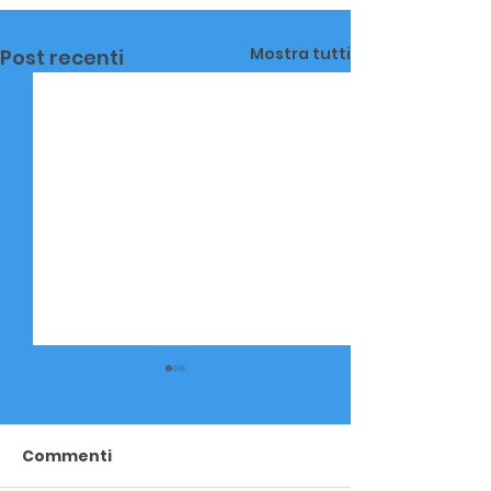
Mostra tutti
Post recenti
Commenti