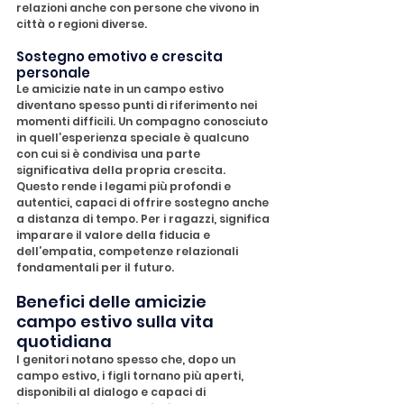
relazioni anche con persone che vivono in 
città o regioni diverse.
Sostegno emotivo e crescita 
personale
Le amicizie nate in un campo estivo 
diventano spesso punti di riferimento nei 
momenti difficili. Un compagno conosciuto 
in quell’esperienza speciale è qualcuno 
con cui si è condivisa una parte 
significativa della propria crescita. 
Questo rende i legami più profondi e 
autentici, capaci di offrire sostegno anche 
a distanza di tempo. Per i ragazzi, significa 
imparare il valore della fiducia e 
dell’empatia, competenze relazionali 
fondamentali per il futuro.
Benefici delle amicizie 
campo estivo sulla vita 
quotidiana
I genitori notano spesso che, dopo un 
campo estivo, i figli tornano più aperti, 
disponibili al dialogo e capaci di 